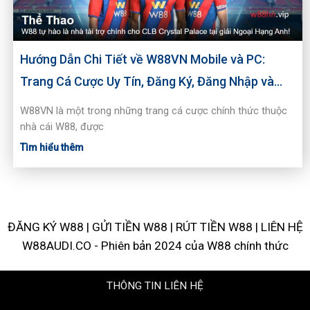
Hướng Dẫn Chi Tiết về W88VN Mobile và PC:
Trang Cá Cược Uy Tín, Đăng Ký, Đăng Nhập và
Các Chương Trình Khuyến Mãi Mới
W88VN là một trong những trang cá cược chính thức thuộc
nhà cái W88, được
Tìm hiểu thêm
ĐĂNG KÝ W88
|
GỬI TIỀN W88
|
RÚT TIỀN W88
|
LIÊN HỆ
W88AUDI.CO - Phiên bản 2024 của W88 chính thức
THÔNG TIN LIÊN HỆ