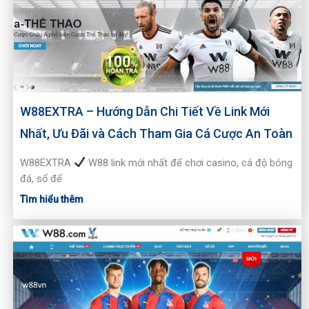
W88EXTRA – Hướng Dẫn Chi Tiết Về Link Mới
Nhất, Ưu Đãi và Cách Tham Gia Cá Cược An Toàn
W88EXTRA
W88 link mới nhất để chơi casino, cá độ bóng
đá, số để
Tìm hiểu thêm