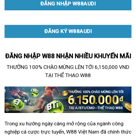
ĐĂNG NHẬP W88AUDI
ĐĂNG KÝ W88AUDI
ĐĂNG NHẬP W88 NHẬN NHIỀU KHUYẾN MÃI
THƯỞNG 100% CHÀO MỪNG LÊN TỚI 6,150,000 VND
TẠI THỂ THAO W88
Trong xu hướng ngày càng mở rộng của ngành công
nghiệp cá cược trực tuyến, W88 Việt Nam đã chính thức