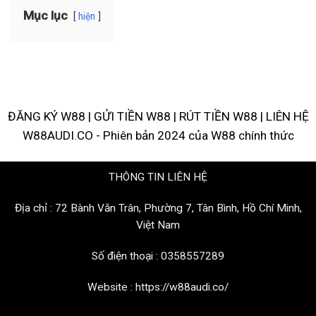
Mục lục
hiện
ĐĂNG KÝ W88
|
GỬI TIỀN W88
|
RÚT TIỀN W88
|
LIÊN HỆ
W88AUDI.CO - Phiên bản 2024 của W88 chính thức
THÔNG TIN LIÊN HỆ
Địa chỉ : 72 Bành Văn Trân, Phường 7, Tân Bình, Hồ Chí Minh,
Việt Nam
Số điện thoại : 0358557289
Website : https://w88audi.co/