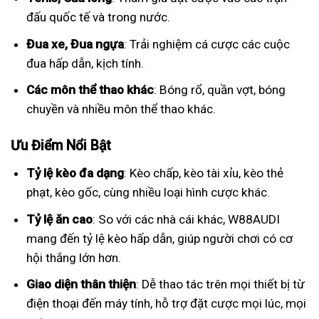
đấu quốc tế và trong nước.
Đua xe, Đua ngựa
: Trải nghiệm cá cược các cuộc
đua hấp dẫn, kịch tính.
Các môn thể thao khác
: Bóng rổ, quần vợt, bóng
chuyền và nhiều môn thể thao khác.
Ưu Điểm Nổi Bật
Tỷ lệ kèo đa dạng
: Kèo chấp, kèo tài xỉu, kèo thẻ
phạt, kèo gốc, cùng nhiều loại hình cược khác.
Tỷ lệ ăn cao
: So với các nhà cái khác, W88AUDI
mang đến tỷ lệ kèo hấp dẫn, giúp người chơi có cơ
hội thắng lớn hơn.
Giao diện thân thiện
: Dễ thao tác trên mọi thiết bị từ
điện thoại đến máy tính, hỗ trợ đặt cược mọi lúc, mọi