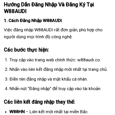
Hướng Dẫn Đăng Nhập Và Đăng Ký Tại
W88AUDI
1. Cách Đăng Nhập W88AUDI
Việc đăng nhập W88AUDI rất đơn giản, phù hợp cho
người dùng mọi trình độ công nghệ.
Các bước thực hiện:
Truy cập vào trang web chính thức: w88audi.co.
Nhấn vào liên kết đăng nhập mới nhất tại trang chủ.
Điền tên đăng nhập và mật khẩu cá nhân.
Nhấn nút “Đăng nhập” để truy cập vào tài khoản.
Các liên kết đăng nhập thay thế:
W88HN
– Liên kết mới nhất tại miền Bắc.