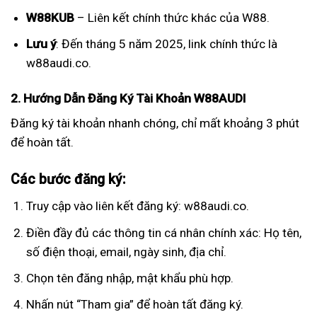
W88KUB
– Liên kết chính thức khác của W88.
Lưu ý
: Đến tháng 5 năm 2025, link chính thức là
w88audi.co.
2. Hướng Dẫn Đăng Ký Tài Khoản W88AUDI
Đăng ký tài khoản nhanh chóng, chỉ mất khoảng 3 phút
để hoàn tất.
Các bước đăng ký:
Truy cập vào liên kết đăng ký: w88audi.co.
Điền đầy đủ các thông tin cá nhân chính xác: Họ tên,
số điện thoại, email, ngày sinh, địa chỉ.
Chọn tên đăng nhập, mật khẩu phù hợp.
Nhấn nút “Tham gia” để hoàn tất đăng ký.