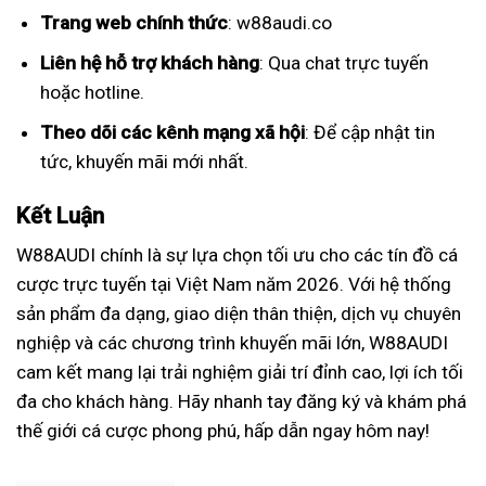
Trang web chính thức
: w88audi.co
Liên hệ hỗ trợ khách hàng
: Qua chat trực tuyến
hoặc hotline.
Theo dõi các kênh mạng xã hội
: Để cập nhật tin
tức, khuyến mãi mới nhất.
Kết Luận
W88AUDI chính là sự lựa chọn tối ưu cho các tín đồ cá
cược trực tuyến tại Việt Nam năm 2026. Với hệ thống
sản phẩm đa dạng, giao diện thân thiện, dịch vụ chuyên
nghiệp và các chương trình khuyến mãi lớn, W88AUDI
cam kết mang lại trải nghiệm giải trí đỉnh cao, lợi ích tối
đa cho khách hàng. Hãy nhanh tay đăng ký và khám phá
thế giới cá cược phong phú, hấp dẫn ngay hôm nay!