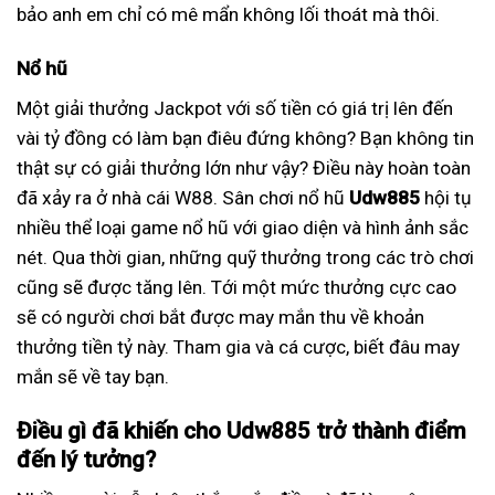
bảo anh em chỉ có mê mẩn không lối thoát mà thôi.
Nổ hũ
Một giải thưởng Jackpot với số tiền có giá trị lên đến
vài tỷ đồng có làm bạn điêu đứng không? Bạn không tin
thật sự có giải thưởng lớn như vậy? Điều này hoàn toàn
đã xảy ra ở nhà cái W88. Sân chơi nổ hũ
Udw885
hội tụ
nhiều thể loại game nổ hũ với giao diện và hình ảnh sắc
nét. Qua thời gian, những quỹ thưởng trong các trò chơi
cũng sẽ được tăng lên. Tới một mức thưởng cực cao
sẽ có người chơi bắt được may mắn thu về khoản
thưởng tiền tỷ này. Tham gia và cá cược, biết đâu may
mắn sẽ về tay bạn.
Điều gì đã khiến cho Udw885 trở thành điểm
đến lý tưởng?