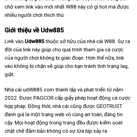
chờ xem link vào mới nhất W88 này có gì hot mà được
nhiều người chơi thích thú.
Giới thiệu về Udw885
Link vào
Udw885
thuộc sở hữu của nhà cái W88. Sự ra
đời của link này giúp cho quá trình tham gia cá cược
của người chơi không bị gián đoạn. Hơn thế nữa, link
vào không bị chặn sẽ giúp cho bạn tránh tình trạng lag,
giật.
Nhà cái udW885.com thành lập và phát triển từ năm
2022. Được PAGCOR cấp giấy phép hoạt động cá cược
hợp pháp. Đồng thời, nhà cái cũng được GEOTRUST
đánh giá là một trang web vô cùng an toàn, đáng tin
cậy. Mọi hoạt động trong trang đều được kiểm soát
chặt chẽ đảm bảo không có sự lừa bịp xảy ra.