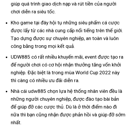
giúp quá trình giao dịch nạp và rút tiền của người
chơi diễn ra siêu tốc.
Kho game tại đây hội tụ những siêu phẩm cá cược
được lấy từ các nhà cung cấp nổi tiếng trên thế giới.
Tạo dựng được sự chuyên nghiệp, an toàn và luôn
công bằng trong mọi kết quả.
UDW885 có rất nhiều khuyến mãi, event được tạo ra
để người chơi có cơ hội nhận thưởng tăng vốn khởi
nghiệp. Đặc biệt là trong mùa World Cup 2022 này
thì càng có nhiều ưu đãi diễn ra.
Nhà cái udw885 chọn lựa hệ thống nhân viên đều là
những người chuyên nghiệp, được đào tạo bài bản
để giúp đỡ các cược thủ. Dù là ở thời điểm nào đi
nữa thì bạn cũng nhận được phản hồi và giúp đỡ sớm
nhất.