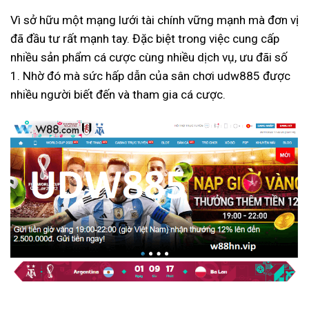
Vì sở hữu một mạng lưới tài chính vững mạnh mà đơn vị
đã đầu tư rất mạnh tay. Đặc biệt trong việc cung cấp
nhiều sản phẩm cá cược cùng nhiều dịch vụ, ưu đãi số
1. Nhờ đó mà sức hấp dẫn của sân chơi udw885 được
nhiều người biết đến và tham gia cá cược.