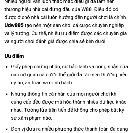
Nhiều người vẫn luôn thắc mắc điều gì đã làm nên
thương hiệu nhà cái đứng đầu của W88. Điều đó có
được ở chỗ nhà cái luôn hướng đến người chơi là chính.
Udw885
tạo nên một sân chơi cá cược chuyên nghiệp
và lý tưởng. Cụ thể, nhiều ưu điểm được các chuyên gia
và người chơi đánh giá được chia sẻ bên dưới.
Ưu điểm
Giấy phép chứng nhận, sự bảo lãnh và công nhận của
các cơ quan cá cược thế giới đã tạo nên thương hiệu
uy tín, an toàn và minh bạch.
Những thông tin cá nhân của mọi người chơi khi
cung cấp đều được mã hóa thành nhiều dữ liệu khác
nhau. Tường lửa tiên tiến để không cho phép bất kỳ
sự xâm phạm nào.
Đơn vị đưa ra nhiều phương thức thanh toán đa dạng