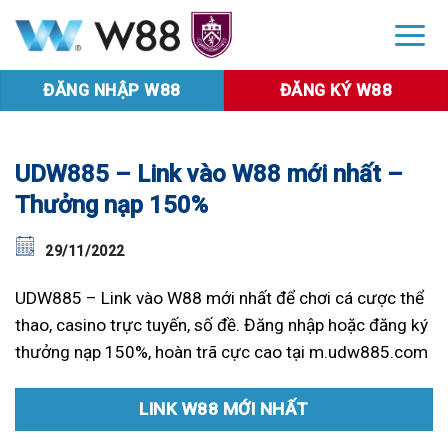
Skip
ĐĂNG NHẬP W88
ĐĂNG KÝ W88
to
content
ĐĂNG NHẬP W88
ĐĂNG KÝ W88
UDW885 – Link vào W88 mới nhất –
Thưởng nạp 150%
29/11/2022
UDW885 – Link vào
W88
mới nhất để chơi cá cược thể
thao, casino trực tuyến, số đề. Đăng nhập hoặc đăng ký
thưởng nạp 150%, hoàn trã cực cao tại m.udw885.com
LINK W88 MỚI NHẤT