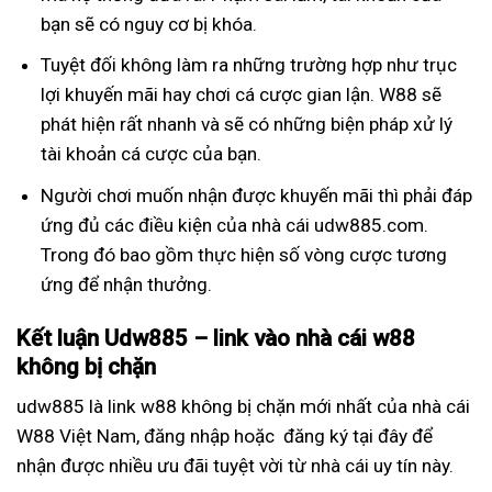
bạn sẽ có nguy cơ bị khóa.
Tuyệt đối không làm ra những trường hợp như trục
lợi khuyến mãi hay chơi cá cược gian lận. W88
sẽ
phát hiện rất nhanh và sẽ có những biện pháp xử lý
tài khoản cá cược của bạn.
Người chơi muốn nhận được khuyến mãi thì phải đáp
ứng đủ các điều kiện của nhà cái udw885.com.
Trong đó bao gồm thực hiện số vòng cược tương
ứng để nhận thưởng.
Kết luận Udw885 – link vào nhà cái w88
không bị chặn
udw885 là
link w88 không bị chặn
mới nhất của nhà cái
W88 Việt Nam, đăng nhập hoặc đăng ký tại đây để
nhận được nhiều ưu đãi tuyệt vời từ nhà cái uy tín này.