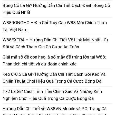
Bóng Cỏ Là Gì? Hướng Dẫn Chi Tiết Cách Đánh Bóng Cỏ
Hiệu Quả Nhất
W88RONGHO – Địa Chỉ Truy Cập W88 Mới Chính Thức
Tại Việt Nam
W88EXTRA – Hướng Dẫn Chi Tiết Về Link Mới Nhất, Ưu
Đãi và Cách Tham Gia Cá Cược An Toàn
Giải mã số đề con heo là số mấy để trúng lớn tại W88:
Phân tích chi tiết và dự đoán chính xác
Kèo 0-0.5 Là Gì? Hướng Dẫn Chi Tiết Cách Soi Kèo Và
Chiến Thuật Chơi Hiệu Quả Trong Cá Cược Bóng Đá
1×2 Là Gì? Cách Tính Tiền Chính Xác Và Những Kinh
Nghiệm Chơi Hiệu Quả Trong Cá Cược Bóng Đá
Hướng Dẫn Chi Tiết về W88VN Mobile và PC: Trang Cá