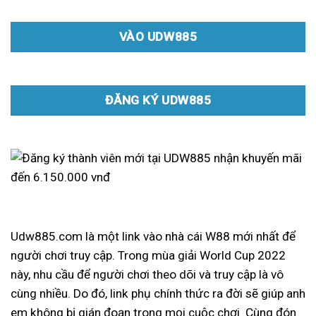
VÀO UDW885
ĐĂNG KÝ UDW885
Udw885.com
là một link vào nhà cái W88 mới nhất để
người chơi truy cập. Trong mùa giải World Cup 2022
này, nhu cầu để người chơi theo dõi và truy cập là vô
cùng nhiều. Do đó, link phụ chính thức ra đời sẽ giúp anh
em không bị gián đoạn trong mọi cuộc chơi. Cùng đón