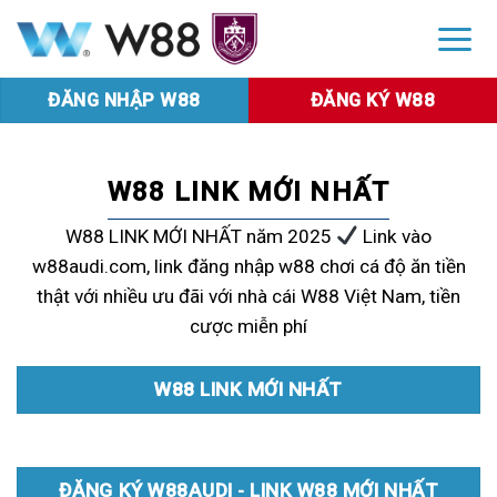
Skip
ĐĂNG NHẬP W88
ĐĂNG KÝ W88
to
content
ĐĂNG NHẬP W88
ĐĂNG KÝ W88
W88 LINK MỚI NHẤT
W88 LINK MỚI NHẤT năm 2025
Link vào
w88audi.com
, link đăng nhập w88 chơi cá độ ăn tiền
thật với nhiều ưu đãi với nhà cái W88 Việt Nam, tiền
cược miễn phí
W88 LINK MỚI NHẤT
ĐĂNG KÝ W88AUDI - LINK W88 MỚI NHẤT