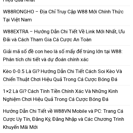
W88RONGHO – Địa Chỉ Truy Cập W88 Mới Chính Thức
Tại Việt Nam
W88EXTRA – Hướng Dẫn Chi Tiết Về Link Mới Nhất, Ưu
Đãi và Cách Tham Gia Cá Cược An Toàn
Giải mã số đề con heo là số mấy để trúng lớn tại W88:
Phân tích chi tiết và dự đoán chính xác
Kèo 0-0.5 Là Gì? Hướng Dẫn Chi Tiết Cách Soi Kèo Và
Chiến Thuật Chơi Hiệu Quả Trong Cá Cược Bóng Đá
1×2 Là Gì? Cách Tính Tiền Chính Xác Và Những Kinh
Nghiệm Chơi Hiệu Quả Trong Cá Cược Bóng Đá
Hướng Dẫn Chi Tiết về W88VN Mobile và PC: Trang Cá
Cược Uy Tín, Đăng Ký, Đăng Nhập và Các Chương Trình
Khuyến Mãi Mới