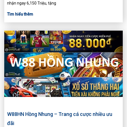
nhận ngay 6,150 Triệu, tặng
Tìm hiểu thêm
W88HN Hồng Nhung – Trang cá cược nhiều ưu
đãi