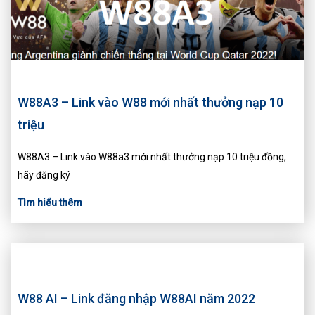
W88A3 – Link vào W88 mới nhất thưởng nạp 10
triệu
W88A3 – Link vào W88a3 mới nhất thưởng nạp 10 triệu đồng,
hãy đăng ký
Tìm hiểu thêm
W88 AI – Link đăng nhập W88AI năm 2022