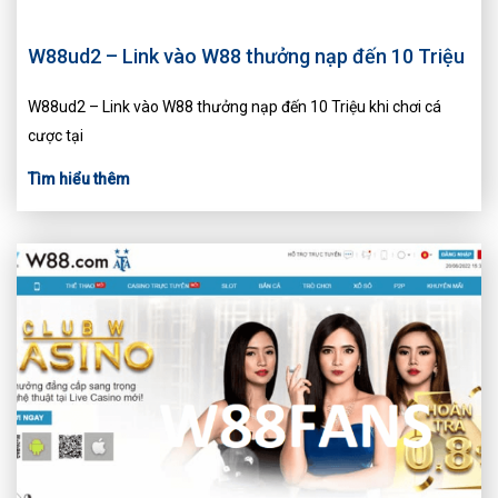
W88ud2 – Link vào W88 thưởng nạp đến 10 Triệu
W88ud2 – Link vào W88 thưởng nạp đến 10 Triệu khi chơi cá
cược tại
Tìm hiểu thêm